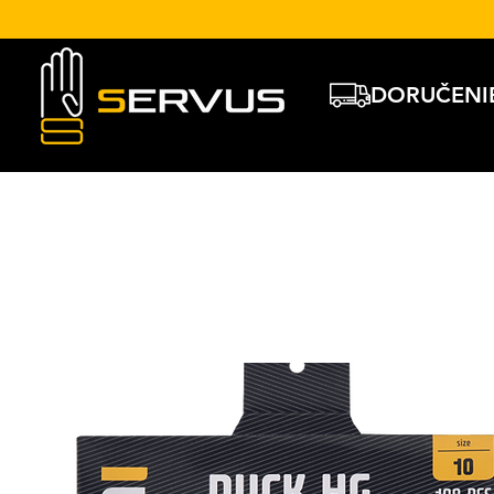
DORUČENI