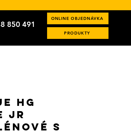
ONLINE OBJEDNÁVKA
8 850 491
PRODUKTY
UE HG
e JR
lénové s