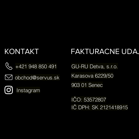
KONTAKT
FAKTURACNE UDA
+421 948 850 491
GU-RU Detva, s.r.o.
Karasova 6229/50
obchod@servus.sk
903 01 Senec
Instagram
IČO: 53572807
IČ DPH: SK 2121418915