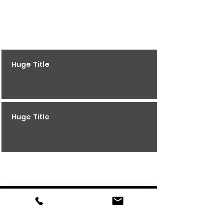
Huge Title
Huge Title
Huge Title
K STIAHNUTIU