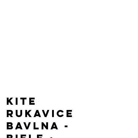
KITE
rukavice
bavlna -