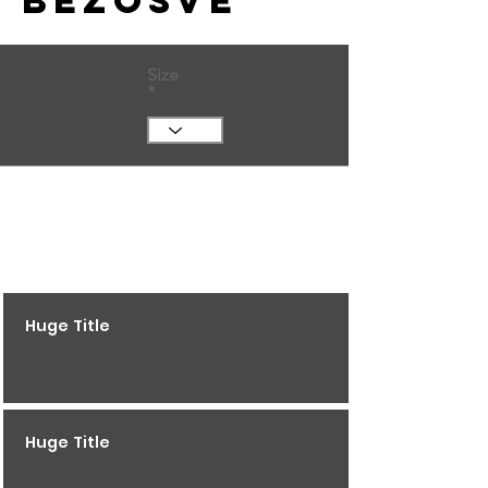
bezošvé
Size
Huge Title
Huge Title
Huge Title