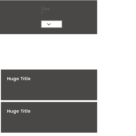
Size
Huge Title
Huge Title
Huge Title